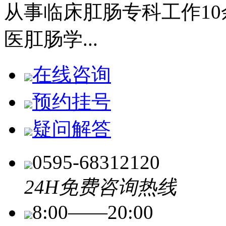
从事临床肛肠专科工作1
医肛肠学...
在线咨询
预约挂号
疑问解答
0595-68312120
24H免费咨询热线
8:00――20:00