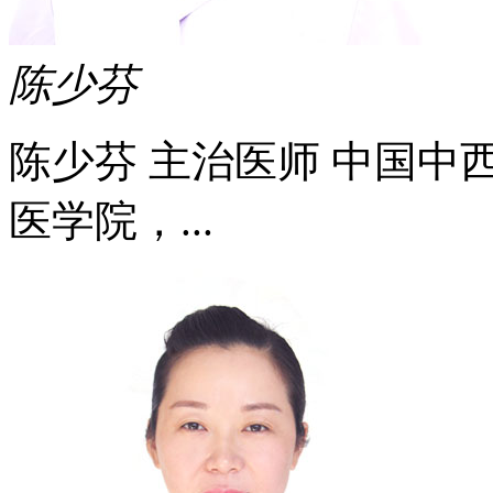
陈少芬
陈少芬 主治医师 中国中
医学院，...