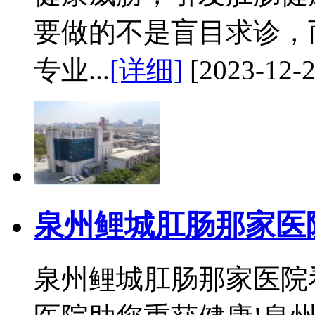
要做的不是盲目求诊，
专业...
[详细]
[2023-12-2
泉州鲤城肛肠那家医
泉州鲤城肛肠那家医院