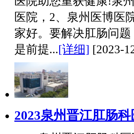
医院助您重获健康!泉
医院，2、泉州医博医
家好。要解决肛肠问题
是前提...
[详细]
[2023-12
2023泉州晋江肛肠