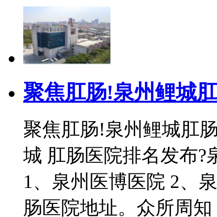
聚焦肛肠!泉州鲤城
聚焦肛肠!泉州鲤城肛
城 肛肠医院排名发布?
1、泉州医博医院 2、
肠医院地址。众所周知