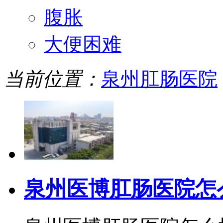
腹胀
大便困难
当前位置：
泉州肛肠医院
泉州医博肛肠医院怎