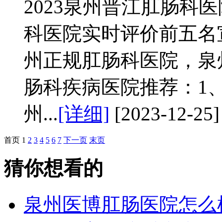
2023泉州晋江肛肠科
科医院实时评价前五名
州正规肛肠科医院，泉
肠科疾病医院推荐：1
州...
[详细]
[2023-12-25]
首页
1
2
3
4
5
6
7
下一页
末页
猜你想看的
泉州医博肛肠医院怎么