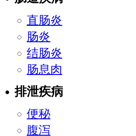
直肠炎
肠炎
结肠炎
肠息肉
排泄疾病
便秘
腹泻