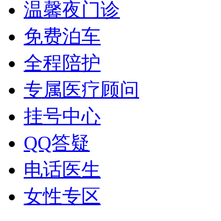
温馨夜门诊
免费泊车
全程陪护
专属医疗顾问
挂号中心
QQ答疑
电话医生
女性专区