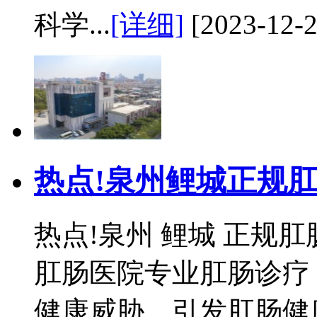
科学...
[详细]
[2023-12-2
热点!泉州鲤城正规肛
热点!泉州 鲤城 正规
肛肠医院专业肛肠诊疗
健康威胁，引发肛肠健