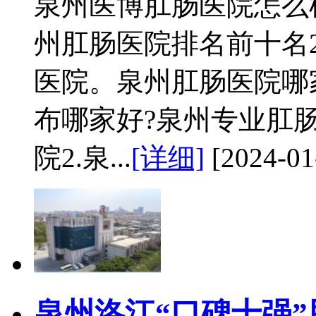
泉州医博肛肠医院怎么
州肛肠医院排名前十名2
医院。泉州肛肠医院哪
布哪家好?泉州专业肛肠
院2.泉...
[详细]
[2024-01
泉州洛江“口碑十强