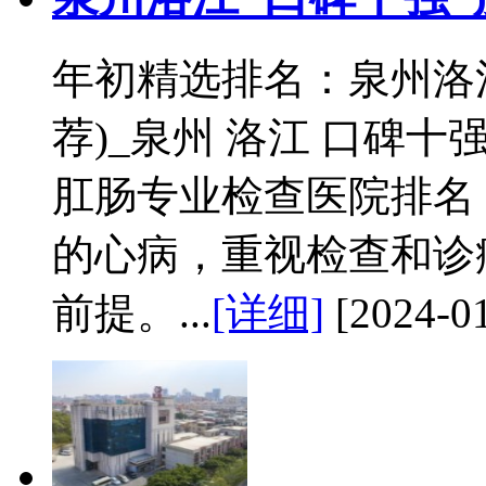
年初精选排名：泉州洛
荐)_泉州 洛江 口碑十
肛肠专业检查医院排名
的心病，重视检查和诊
前提。...
[详细]
[2024-01