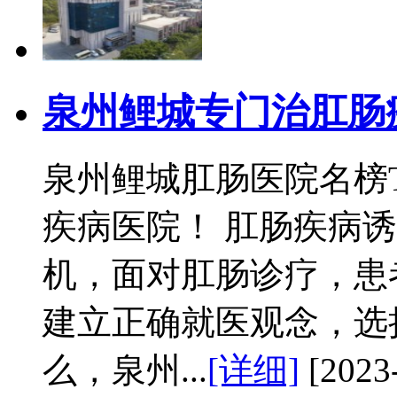
泉州鲤城专门治肛肠
泉州鲤城肛肠医院名榜
疾病医院！ 肛肠疾病
机，面对肛肠诊疗，患
建立正确就医观念，选
么，泉州...
[详细]
[2023